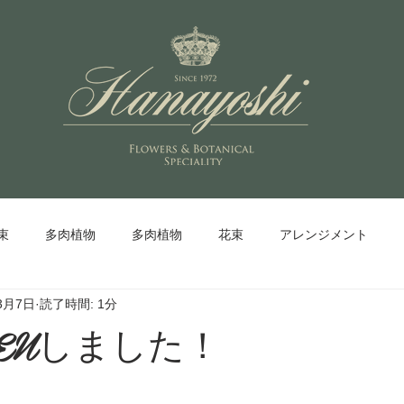
束
多肉植物
多肉植物
花束
アレンジメント
3月7日
読了時間: 1分
PENしました！