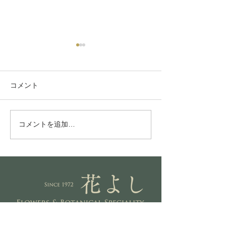
コメント
Grow light
プラチナ金鯱
コメントを追加…