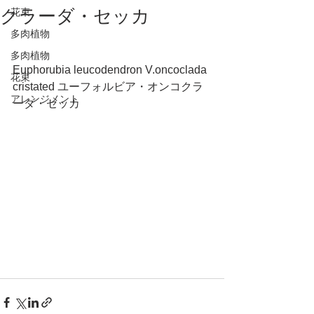
クラーダ・セッカ
花束
多肉植物
多肉植物
Euphorubia leucodendron V.oncoclada 
花束
cristated ユーフォルビア・オンコクラ
アレンジメント
ーダ・セッカ